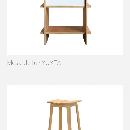
Mesa de luz YUXTA
Diseñador:
Sámago
2015