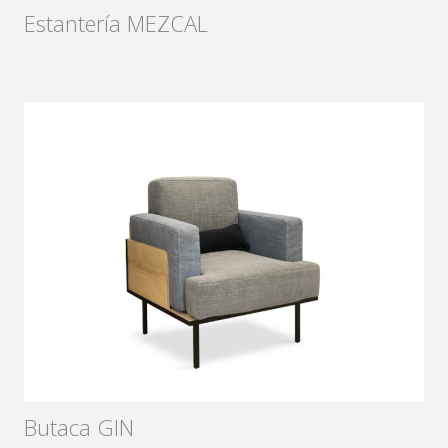
Estantería MEZCAL
Diseñador:
Sámago
2017
Butaca GIN