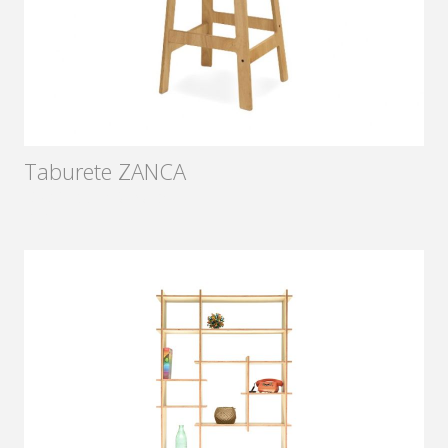
Taburete ZANCA
Diseñador:
Sámago
2017