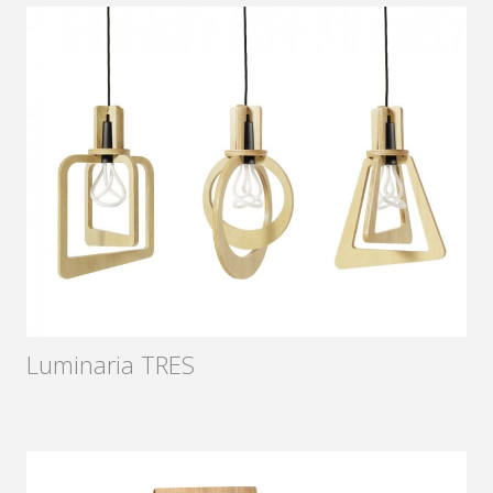
Luminaria TRES
Diseñador:
Sámago y Rafael Antía
2017