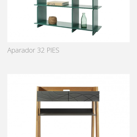
Aparador 32 PIES
Diseñador:
Xavier Hierro
2012