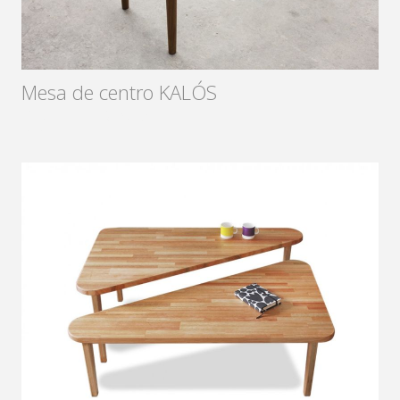
Mesa de centro KALÓS
Diseñador:
Sámago
2017