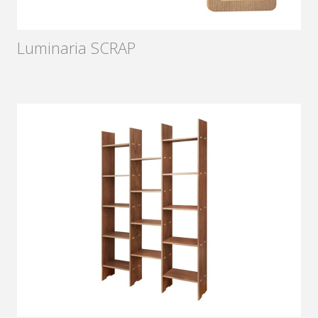
Luminaria SCRAP
Diseñador:
Rafael Antía
2017