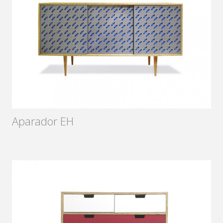
Aparador EH
Diseñador:
Juan Zouain
2016