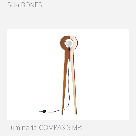
Silla BONES
Diseñador:
Sámago
2015
Luminaria COMPÁS SIMPLE
Diseñador: