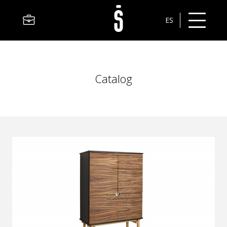
ES
Catalog