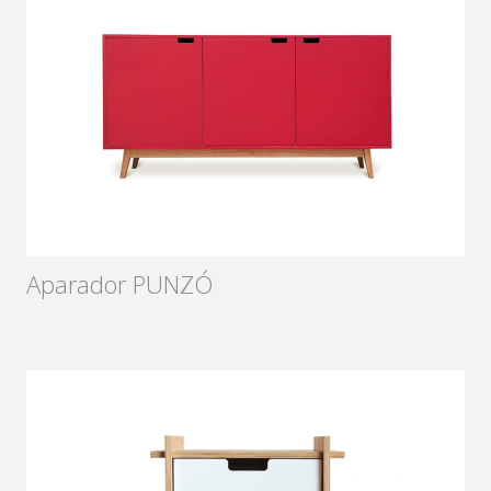
Aparador PUNZÓ
Diseñador:
Sámago
2016