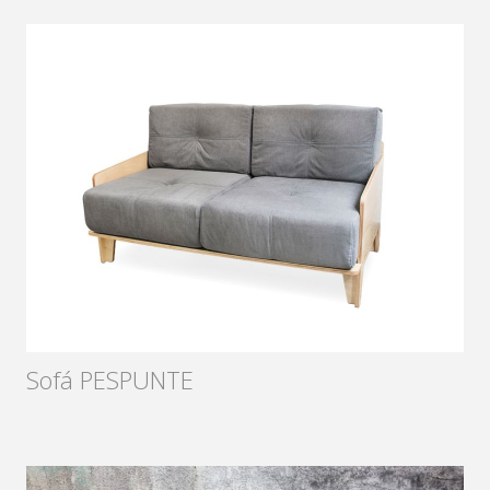
Sofá PESPUNTE
Diseñador:
Sámago
2017