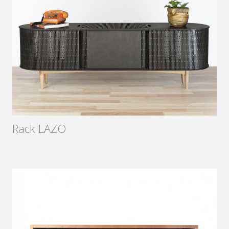
Rack LAZO
Diseñador:
Sámago
2019