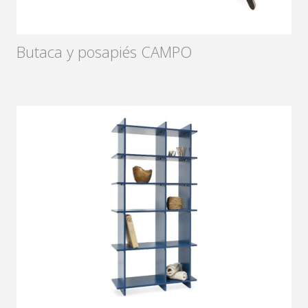
Butaca y posapiés CAMPO
Diseñador:
Sámago
2018