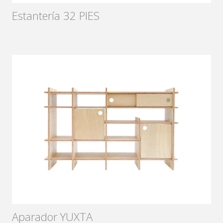
Estantería 32 PIES
Diseñador:
Xavier Hierro
2012
Aparador YUXTA