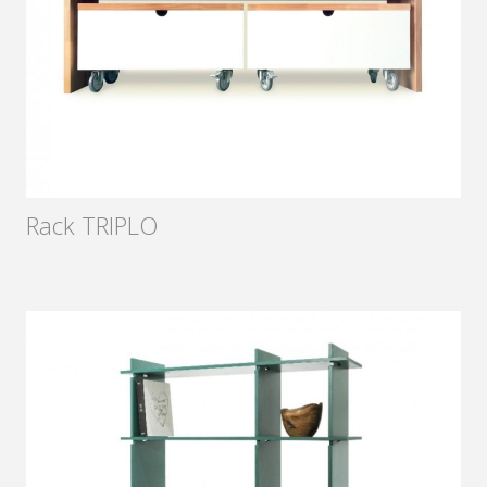
Rack TRIPLO
Diseñador:
Sámago
2015