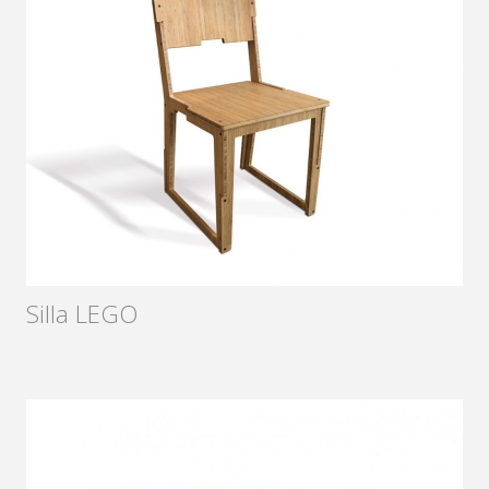
Silla LEGO
Diseñador:
Sámago
2016