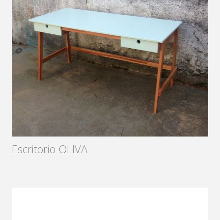
Escritorio OLIVA
Diseñador:
Sámago
2016