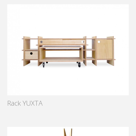
Rack YUXTA
Diseñador:
Sámago
2013