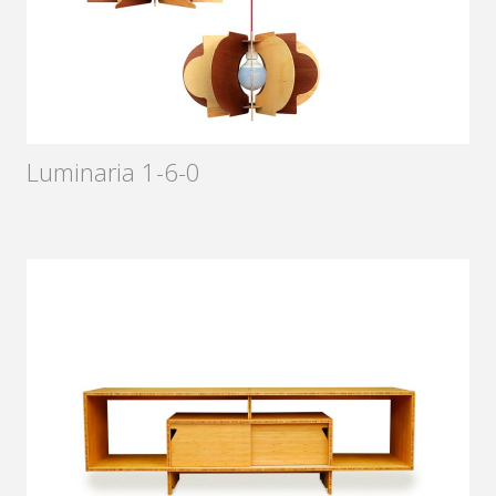
Luminaria 1-6-0
Diseñador:
Rafael Antía
2015