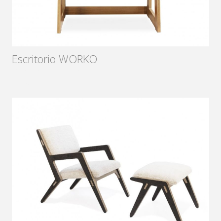
Escritorio WORKO
Diseñador:
Sámago
2018