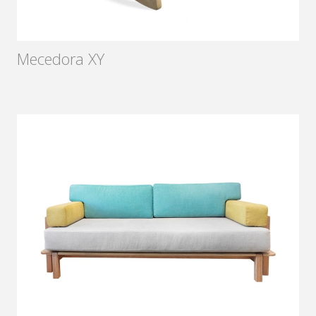
Mecedora XY
Diseñador:
Sámago
2016