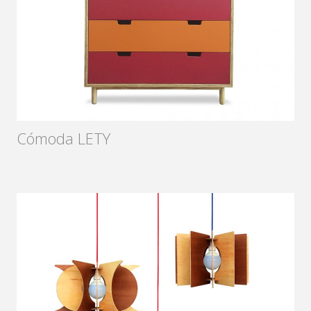
Cómoda LETY
Diseñador:
Sámago
2015