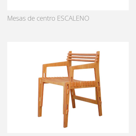
Mesas de centro ESCALENO
Diseñador:
Sámago
2015