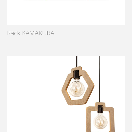
Rack KAMAKURA
Diseñador:
Sámago
2015