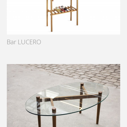
Bar LUCERO
Diseñador:
Sámago
2017