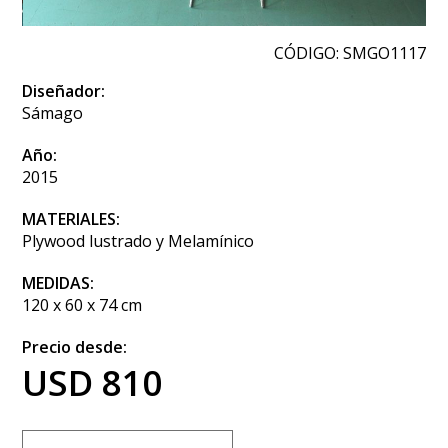
CÓDIGO: SMGO1117
Diseñador:
Sámago
Año:
2015
MATERIALES:
Plywood lustrado y Melamínico
MEDIDAS:
120 x 60 x 74 cm
Precio desde:
USD 810