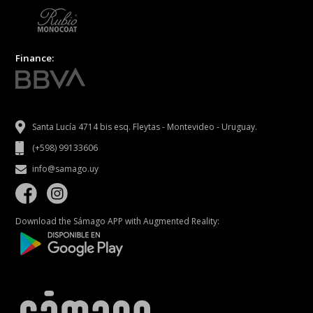
Finance:
Santa Lucía 4714 bis esq. Fleytas - Montevideo - Uruguay.
(+598) 99133606
info@samago.uy
Download the Sámago APP with Augmented Reality: