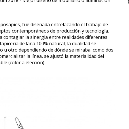
um 2018 - Mejor diseño de mobiliario o iluminación
osapiés, fue diseñada entrelazando el trabajo de
eptos contemporáneos de producción y tecnología.
a contagiar la sinergia entre realidades diferentes
apicería de lana 100% natural, la dualidad se
no u otro dependiendo de dónde se miraba, como dos
rcializar la línea, se ajustó la materialidad del
le (color a elección).