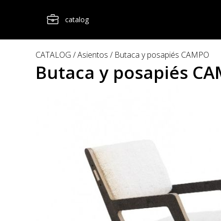
catalog
CATALOG
Asientos
Butaca y posapiés CAMPO
Butaca y posapiés C