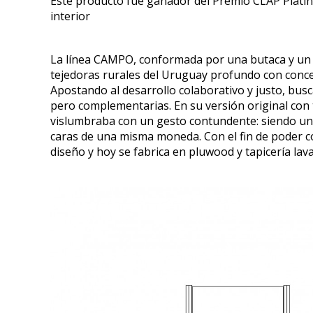
Este producto fue ganador del Premio CLAP Platin
interior
La línea CAMPO, conformada por una butaca y un p
tejedoras rurales del Uruguay profundo con conc
Apostando al desarrollo colaborativo y justo, busc
pero complementarias. En su versión original con t
vislumbraba con un gesto contundente: siendo u
caras de una misma moneda. Con el fin de poder come
diseño y hoy se fabrica en pluwood y tapicería lavab