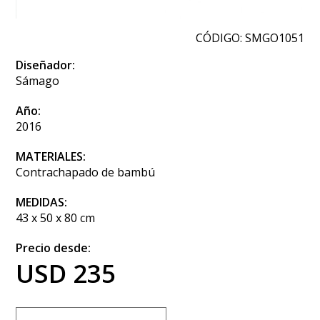
CÓDIGO: SMGO1051
Diseñador:
Sámago
Año:
2016
MATERIALES:
Contrachapado de bambú
MEDIDAS:
43 x 50 x 80 cm
Precio desde:
USD 235