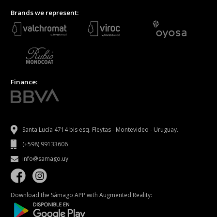
Brands we represent:
Finance:
Santa Lucía 4714 bis esq. Fleytas - Montevideo - Uruguay.
(+598) 99133606
info@samago.uy
Download the Sámago APP with Augmented Reality: