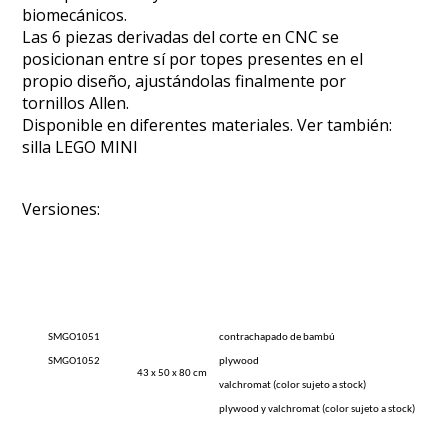
biomecánicos.
Las 6 piezas derivadas del corte en CNC se
posicionan entre sí por topes presentes en el
propio diseño, ajustándolas finalmente por
tornillos Allen.
Disponible en diferentes materiales. Ver también:
silla LEGO MINI
Versiones:
SMGO1051
contrachapado de bambú
SMGO1052
plywood
43 x 50 x 80 cm
valchromat (color sujeto a stock)
plywood y valchromat (color sujeto a stock)