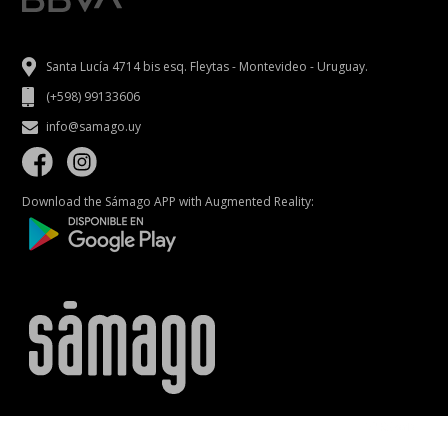
Santa Lucía 4714 bis esq. Fleytas - Montevideo - Uruguay.
(+598) 99133606
info@samago.uy
Download the Sámago APP with Augmented Reality: