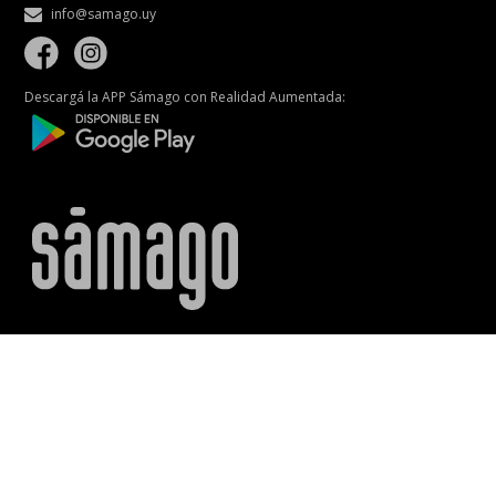
info@samago.uy
Descargá la APP Sámago con Realidad Aumentada: