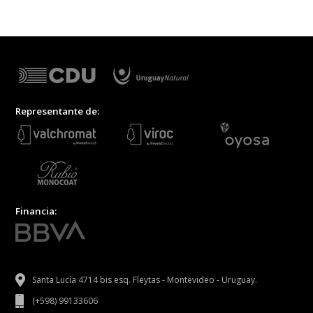
Representante de:
Financia:
Santa Lucía 4714 bis esq. Fleytas - Montevideo - Uruguay.
(+598) 99133606